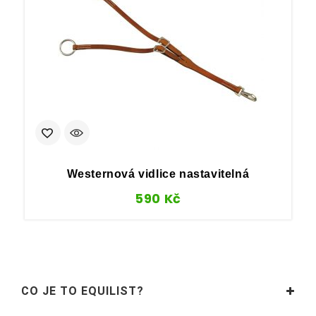
Westernová vidlice nastavitelná
590
Kč
CO JE TO EQUILIST?