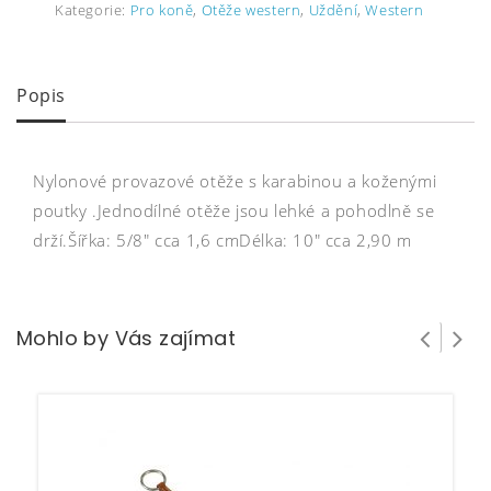
Kategorie:
Pro koně
,
Otěže western
,
Uždění
,
Western
Popis
Nylonové provazové otěže s karabinou a koženými
poutky .Jednodílné otěže jsou lehké a pohodlně se
drží.Šířka: 5/8″ cca 1,6 cmDélka: 10″ cca 2,90 m
Mohlo by Vás zajímat