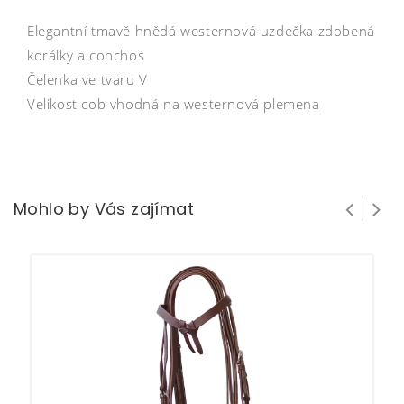
Elegantní tmavě hnědá westernová uzdečka zdobená
korálky a conchos
Čelenka ve tvaru V
Velikost cob vhodná na westernová plemena
Mohlo by Vás zajímat