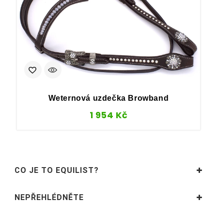
Weternová uzdečka Browband
1 954
Kč
CO JE TO EQUILIST?
NEPŘEHLÉDNĚTE