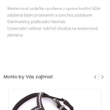
Westernová uzdečka vyrobena z vysoce kvalitní kůže
zdobená bílým prošíváním a conchos ozdobami
Odnímatelný podbradní řemínek
Univerzální velikost cob/full chodná na westernová
plemena
Mohlo by Vás zajímat