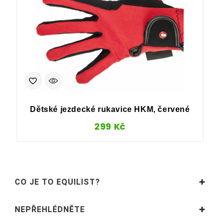
Dětské jezdecké rukavice HKM, červené
299
Kč
CO JE TO EQUILIST?
NEPŘEHLÉDNĚTE