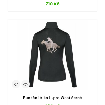
710
Kč
Funkční triko L-pro West černé