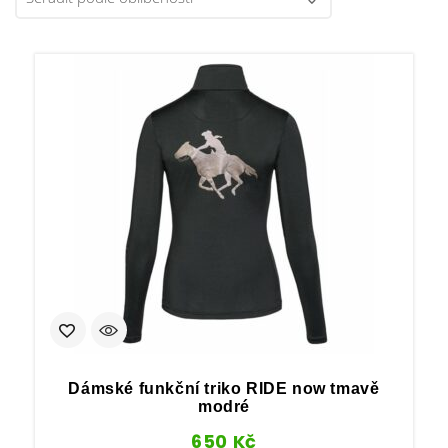
Dámské funkční triko RIDE now tmavě
modré
650
Kč