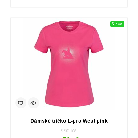
Sleva
Dámské tričko L-pro West pink
990
Kč