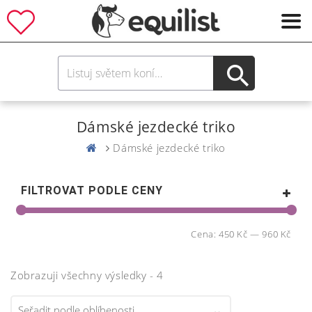
Dámské jezdecké triko
Dámské jezdecké triko
FILTROVAT PODLE CENY
Cena:
450 Kč
—
960 Kč
Zobrazuji všechny výsledky - 4