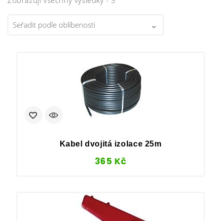
Kabel dvojitá izolace 25m
365
Kč