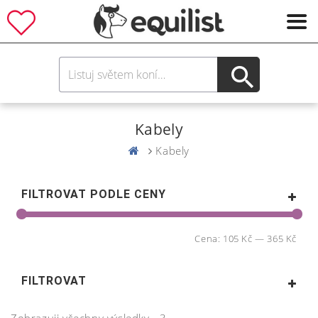
Kabely
Kabely
FILTROVAT PODLE CENY
Cena:
105 Kč
—
365 Kč
FILTROVAT
Zobrazuji všechny výsledky - 3