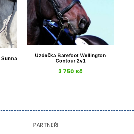
Uzdečka Barefoot Wellington
a Sunna
Contour 2v1
3 750
Kč
PARTNEŘI