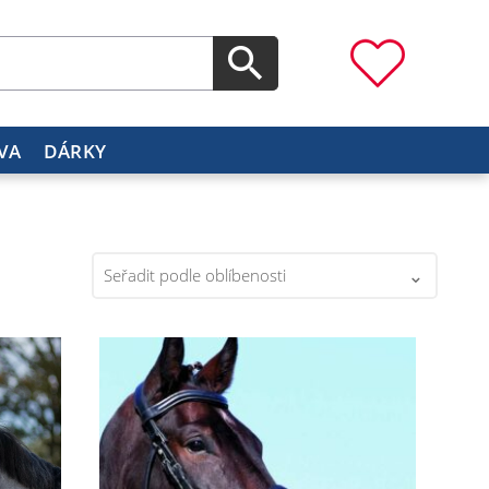
VA
DÁRKY