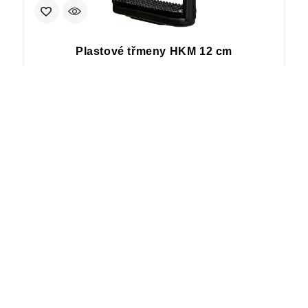
Plastové třmeny HKM 12 cm
447
Kč