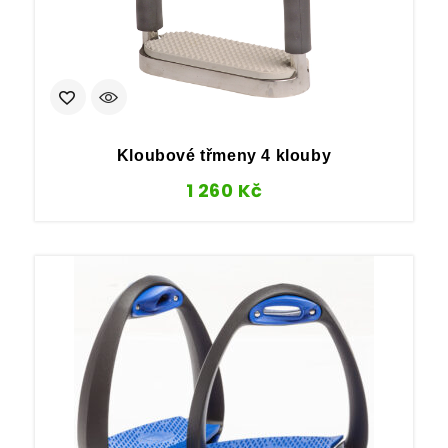
Kloubové třmeny 4 klouby
1 260
Kč