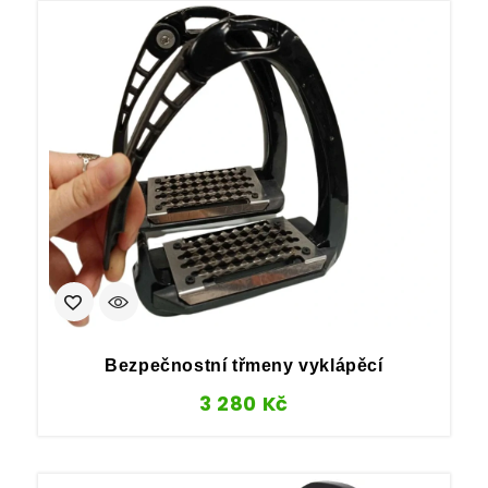
Bezpečnostní třmeny vyklápěcí
3 280
Kč