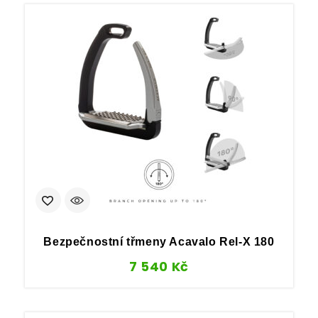
Bezpečnostní třmeny Acavalo Rel‑X 180
7 540
Kč