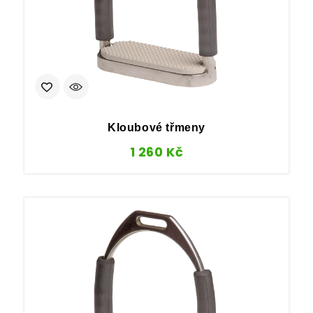
Kloubové třmeny
1 260
Kč