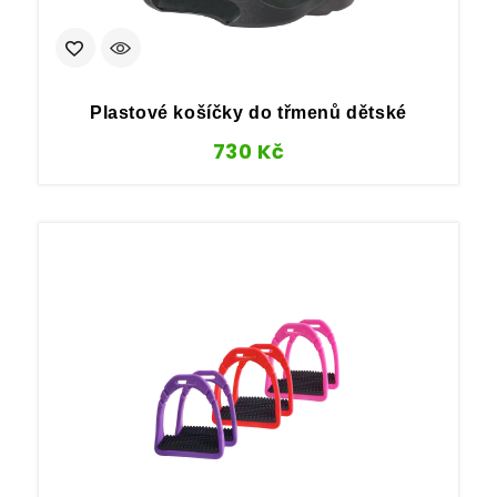
Plastové košíčky do třmenů dětské
730
Kč