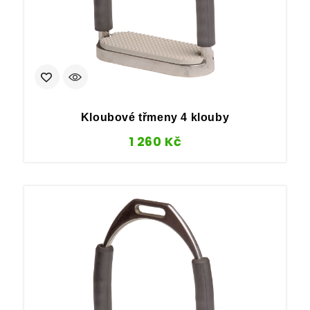
Kloubové třmeny 4 klouby
1 260
Kč