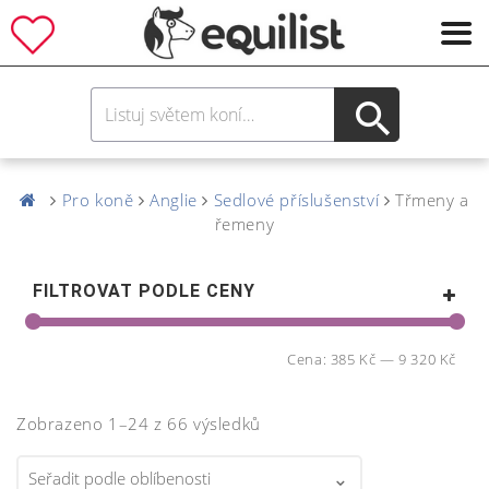
Pro koně
Anglie
Sedlové příslušenství
Třmeny a
řemeny
FILTROVAT PODLE CENY
Cena:
385 Kč
—
9 320 Kč
Zobrazeno 1–24 z 66 výsledků