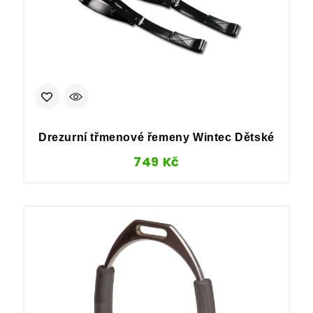
Drezurní třmenové řemeny Wintec Dětské
749
Kč