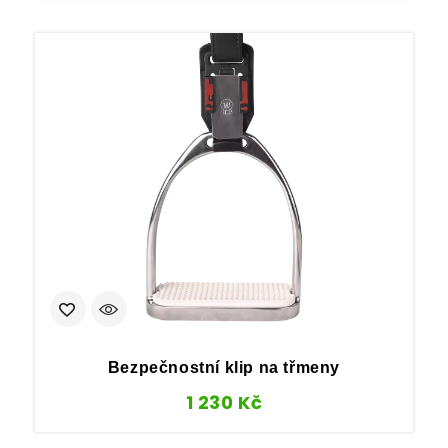
Bezpečnostní klip na třmeny
1 230
Kč