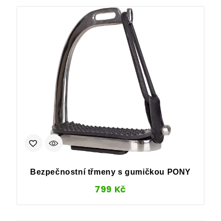
Bezpečnostní třmeny s gumičkou PONY
799
Kč