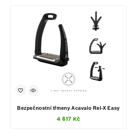
Bezpečnostní třmeny Acavalo Rel‑X Easy
4 617
Kč