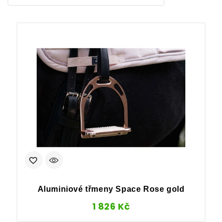
Aluminiové třmeny Space Rose gold
1 826
Kč