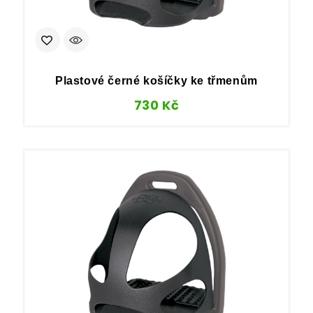
Plastové černé košíčky ke třmenům
730
Kč