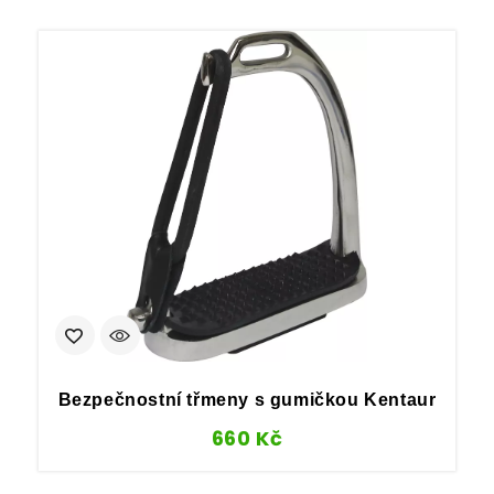
Bezpečnostní třmeny s gumičkou Kentaur
660
Kč