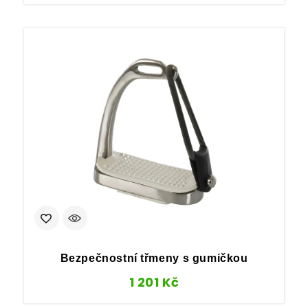
Bezpečnostní třmeny s gumičkou
1 201
Kč