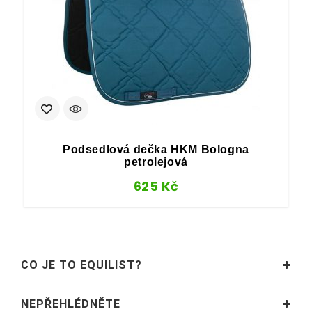
Podsedlová dečka HKM Bologna
petrolejová
625
Kč
CO JE TO EQUILIST?
NEPŘEHLÉDNĚTE