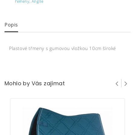
řemeny
,
Anglie
Popis
Plastové třmeny s gumovou vložkou 10cm široké
Mohlo by Vás zajímat