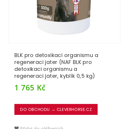
BLK pro detoxikaci organismu a
regeneraci jater (NAF BLK pro
detoxikaci organismu a
regeneraci jater, kyblík 0,5 kg)
1 765
Kč
DO OBCHODU → CLEVERHORSE.CZ
Přidat do oblíbených