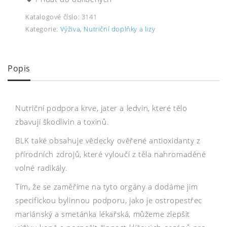
Katalogové číslo:
3141
Kategorie:
Výživa
,
Nutriční doplňky a lizy
Popis
Nutriční podpora krve, jater a ledvin, které tělo
zbavují škodlivin a toxinů.
BLK také obsahuje vědecky ověřené antioxidanty z
přírodních zdrojů, které vyloučí z těla nahromaděné
volné radikály.
Tím, že se zaměříme na tyto orgány a dodáme jim
specifickou bylinnou podporu, jako je ostropestřec
mariánský a smetánka lékařská, můžeme zlepšit