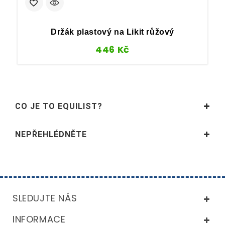
Držák plastový na Likit růžový
446
Kč
CO JE TO EQUILIST?
NEPŘEHLÉDNĚTE
SLEDUJTE NÁS
INFORMACE