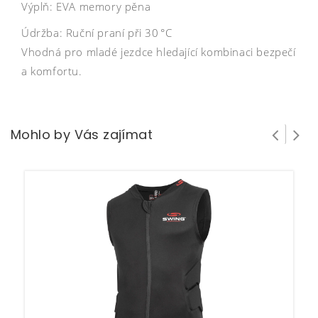
Výplň: EVA memory pěna
Údržba: Ruční praní při 30 °C
Vhodná pro mladé jezdce hledající kombinaci bezpečí
a komfortu.
Mohlo by Vás zajímat