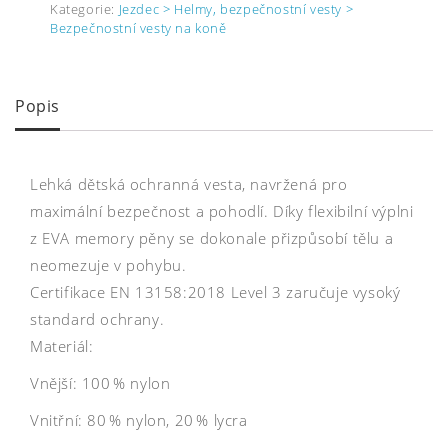
Kategorie:
Jezdec > Helmy, bezpečnostní vesty >
Bezpečnostní vesty na koně
Popis
Lehká dětská ochranná vesta, navržená pro
maximální bezpečnost a pohodlí. Díky flexibilní výplni
z EVA memory pěny se dokonale přizpůsobí tělu a
neomezuje v pohybu.
Certifikace EN 13158:2018 Level 3 zaručuje vysoký
standard ochrany.
Materiál:
Vnější: 100 % nylon
Vnitřní: 80 % nylon, 20 % lycra