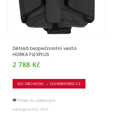
Dětská bezpečnostní vesta
HORKA FLEXPLUS
2 788
Kč
DO OBCHODU → CLEVERHORSE.CZ
Přidat do oblíbených
Katalogové číslo:
8752