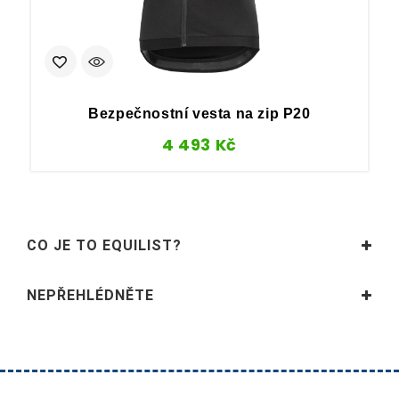
Bezpečnostní vesta na zip P20
4 493
Kč
CO JE TO EQUILIST?
NEPŘEHLÉDNĚTE