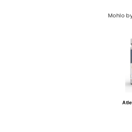
Mohlo by
Atl