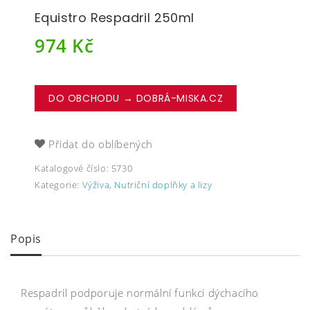
Equistro Respadril 250ml
974
Kč
DO OBCHODU → DOBRÁ-MISKA.CZ
Přidat do oblíbených
Katalogové číslo:
5730
Kategorie:
Výživa
,
Nutriční doplňky a lizy
Popis
Respadril podporuje normální funkci dýchacího