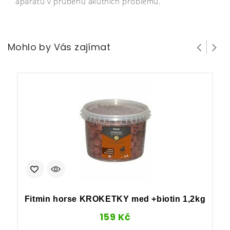
aparátu v průběhu akutních problémů.
Mohlo by Vás zajímat
Fitmin horse KROKETKY med +biotin 1,2kg
159
Kč