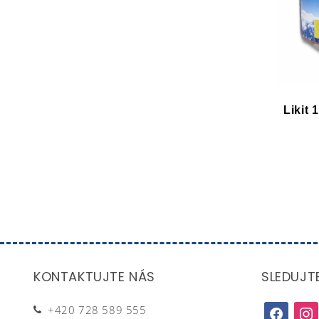
Likit 
KONTAKTUJTE NÁS
SLEDUJT
+420 728 589 555
facebook
inst