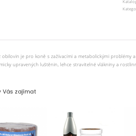
Katalo
Katego
 obilovin je pro koně s zažívacími a metabolickými problémy a 
icky upravených luštěnin, lehce stravitelné vlákniny a rostlin
 Vás zajímat