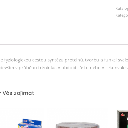
Katalo
Katego
e fyziologickou cestou syntézu proteinů, tvorbu a funkci sval
devším v průběhu tréninku, v období růstu nebo v rekonvales
 Vás zajímat