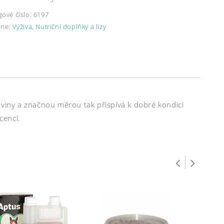
gové číslo:
6197
rie:
Výživa
,
Nutriční doplňky a lizy
oviny a značnou měrou tak přispívá k dobré kondici
cenci.