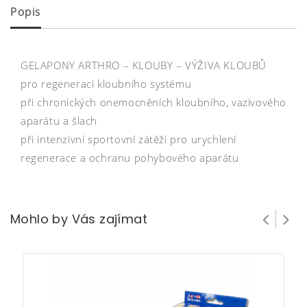
Popis
GELAPONY ARTHRO – KLOUBY – VÝŽIVA KLOUBŮ
pro regeneraci kloubního systému
při chronických onemocněních kloubního, vazivového
aparátu a šlach
při intenzivní sportovní zátěži pro urychlení
regenerace a ochranu pohybového aparátu
Mohlo by Vás zajímat