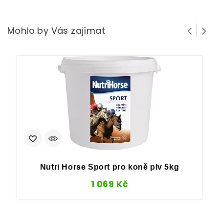
Mohlo by Vás zajímat
Nutri Horse Sport pro koně plv 5kg
1 069
Kč