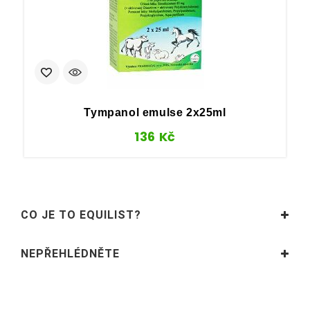
Tympanol emulse 2x25ml
F
136
Kč
CO JE TO EQUILIST?
NEPŘEHLÉDNĚTE