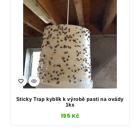
Sticky Trap kyblík k výrobě pasti na ovády
1ks
195
Kč