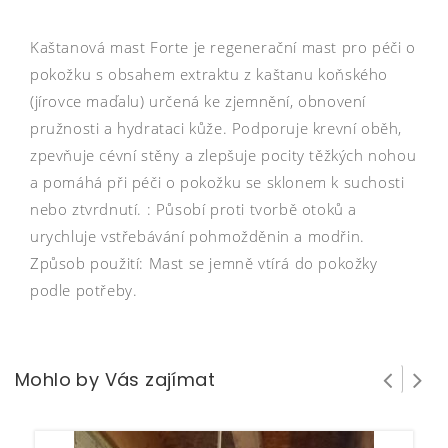
Kaštanová mast Forte je regenerační mast pro péči o
pokožku s obsahem extraktu z kaštanu koňského
(jírovce maďalu) určená ke zjemnění, obnovení
pružnosti a hydrataci kůže. Podporuje krevní oběh,
zpevňuje cévní stěny a zlepšuje pocity těžkých nohou
a pomáhá při péči o pokožku se sklonem k suchosti
nebo ztvrdnutí. : Působí proti tvorbě otoků a
urychluje vstřebávání pohmožděnin a modřin.
Způsob použití: Mast se jemně vtírá do pokožky
podle potřeby.
Mohlo by Vás zajímat