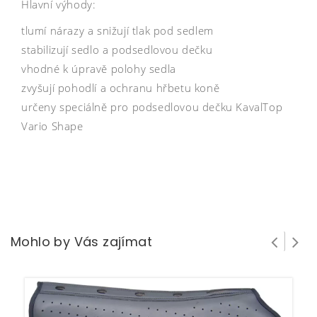
Hlavní výhody:
tlumí nárazy a snižují tlak pod sedlem
stabilizují sedlo a podsedlovou dečku
vhodné k úpravě polohy sedla
zvyšují pohodlí a ochranu hřbetu koně
určeny speciálně pro podsedlovou dečku KavalTop
Vario Shape
Mohlo by Vás zajímat