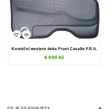
Korekční western deka Front Cavallo F.R.A.
6 650
Kč
CO JE TO EQUILIST?