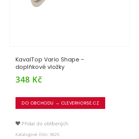
KavalTop Vario Shape –
doplňkové vložky
348
Kč
DO OBCHODU → CLEVERHORSE.CZ
Přidat do oblíbených
Katalogové číslo:
9025