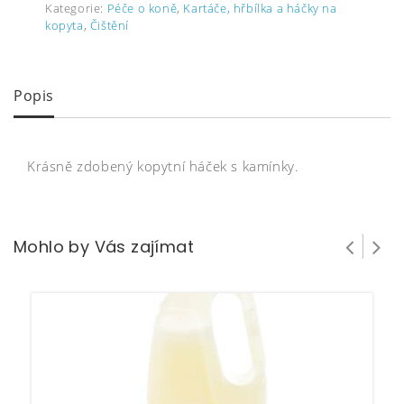
Kategorie:
Péče o koně
,
Kartáče, hřbílka a háčky na
kopyta
,
Čištění
Popis
Krásně zdobený kopytní háček s kamínky.
Mohlo by Vás zajímat