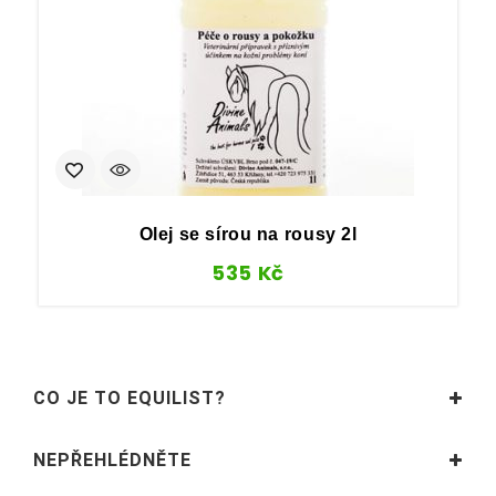
Olej se sírou na rousy 2l
535
Kč
CO JE TO EQUILIST?
NEPŘEHLÉDNĚTE