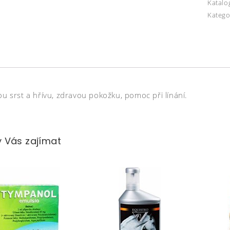
Katalo
Katego
ou srst a hřívu, zdravou pokožku, pomoc při línání.
 Vás zajímat