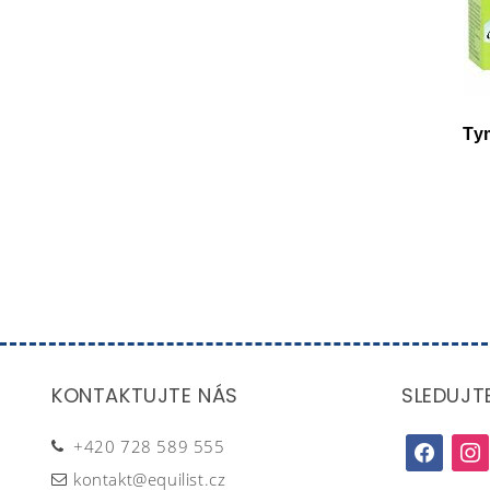
Ty
KONTAKTUJTE NÁS
SLEDUJT
+420 728 589 555
facebook
inst
kontakt@equilist.cz