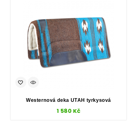
Westernová deka UTAH tyrkysová
1 580
Kč