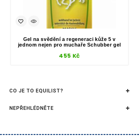
Gel na svědění a regeneraci kůže 5 v
jednom nejen pro muchaře Schubber gel
455
Kč
CO JE TO EQUILIST?
NEPŘEHLÉDNĚTE