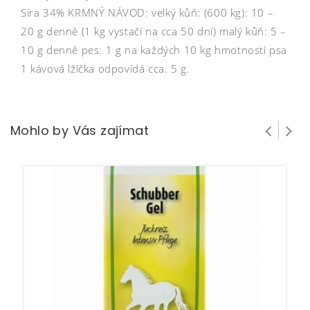
Síra 34% KRMNÝ NÁVOD: velký kůň: (600 kg): 10 –
20 g denně (1 kg vystačí na cca 50 dní) malý kůň: 5 –
10 g denně pes: 1 g na každých 10 kg hmotnosti psa
1 kávová lžička odpovídá cca. 5 g.
Mohlo by Vás zajímat