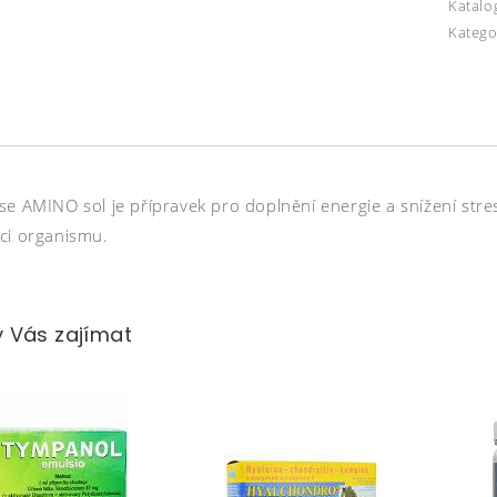
Katalo
Katego
e AMINO sol je přípravek pro doplnění energie a snížení stresu
ci organismu.
 Vás zajímat