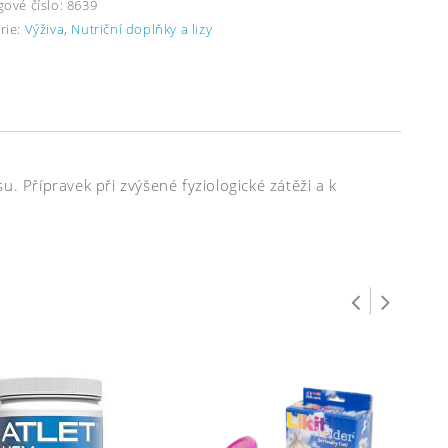
gové číslo:
8639
rie:
Výživa
,
Nutriční doplňky a lizy
. Přípravek při zvýšené fyziologické zátěži a k