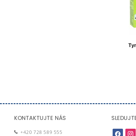
Ty
KONTAKTUJTE NÁS
SLEDUJT
+420 728 589 555
facebook
inst