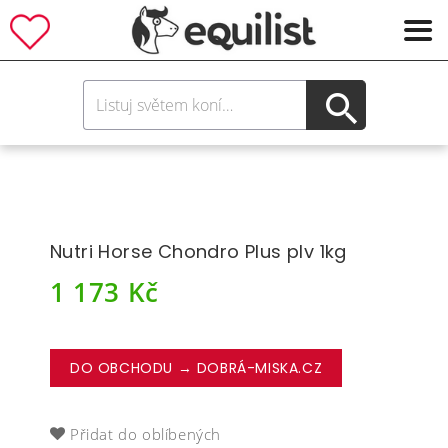
Nutri Horse Chondro Plus plv 1kg
1 173
Kč
DO OBCHODU → DOBRÁ-MISKA.CZ
Přidat do oblíbených