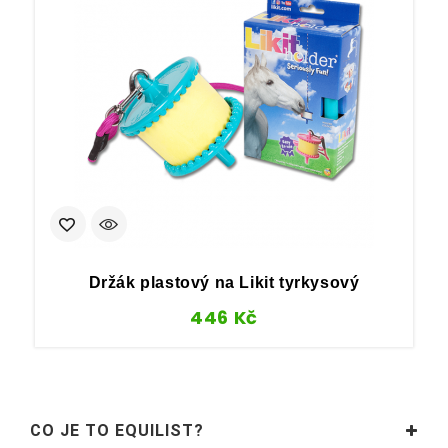
Držák plastový na Likit tyrkysový
446
Kč
CO JE TO EQUILIST?