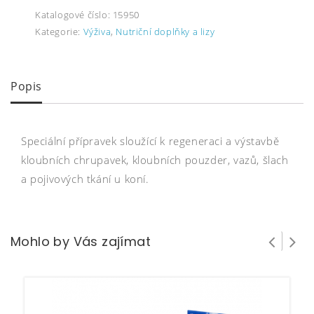
Katalogové číslo:
15950
Kategorie:
Výživa
,
Nutriční doplňky a lizy
Popis
Speciální přípravek sloužící k regeneraci a výstavbě
kloubních chrupavek, kloubních pouzder, vazů, šlach
a pojivových tkání u koní.
Mohlo by Vás zajímat