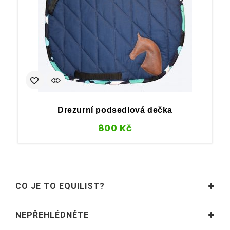
Drezurní podsedlová dečka
800
Kč
CO JE TO EQUILIST?
NEPŘEHLÉDNĚTE