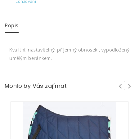
Lonžování
Popis
Kvalitní, nastavitelný, příjemný obnosek , vypodložený
umělým beránkem.
Mohlo by Vás zajímat