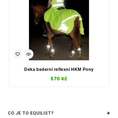
Deka bederní reflexní HKM Pony
570
Kč
CO JE TO EQUILIST?