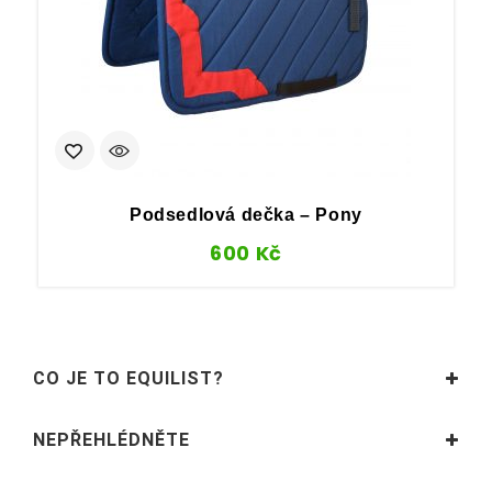
Podsedlová dečka – Pony
600
Kč
CO JE TO EQUILIST?
NEPŘEHLÉDNĚTE