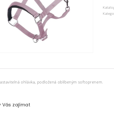
Katalo
Katego
 nastavitelná ohlávka, podložená oblíbeným softoprenem.
 Vás zajímat