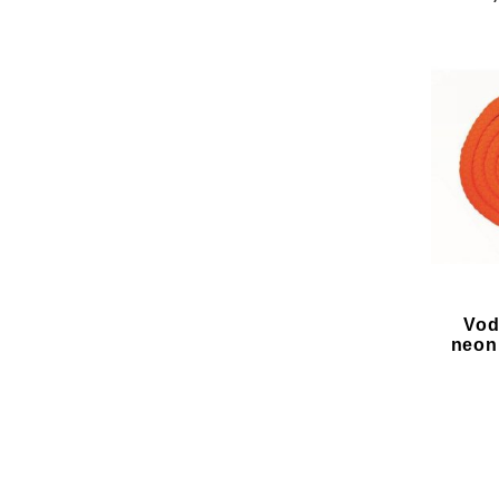
Vod
neon