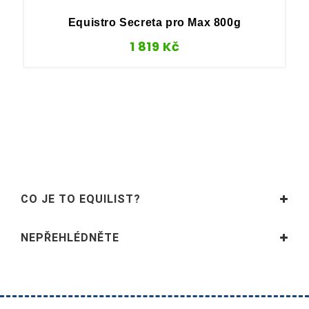
Equistro Secreta pro Max 800g
1 819
Kč
CO JE TO EQUILIST?
NEPŘEHLÉDNĚTE