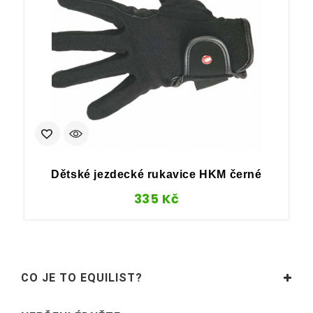
Dětské jezdecké rukavice HKM černé
335
Kč
CO JE TO EQUILIST?