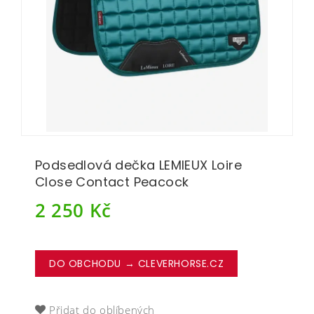
Podsedlová dečka LEMIEUX Loire
Close Contact Peacock
2 250
Kč
DO OBCHODU → CLEVERHORSE.CZ
Přidat do oblíbených