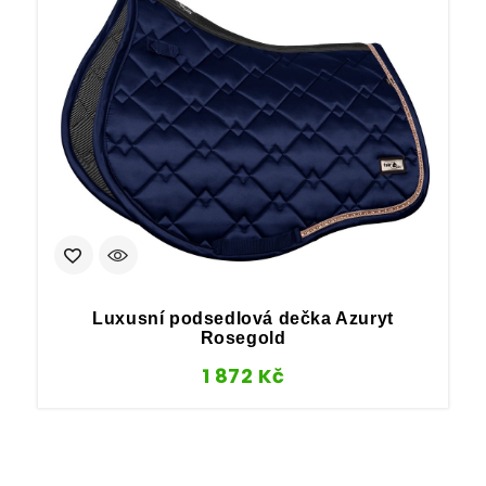
Luxusní podsedlová dečka Azuryt
Rosegold
1 872
Kč