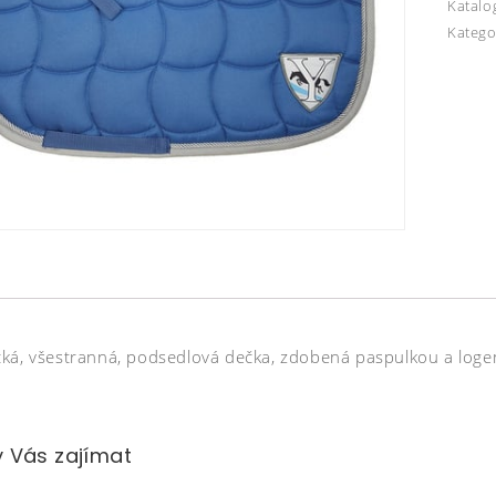
Katalo
Katego
ká, všestranná, podsedlová dečka, zdobená paspulkou a loge
 Vás zajímat