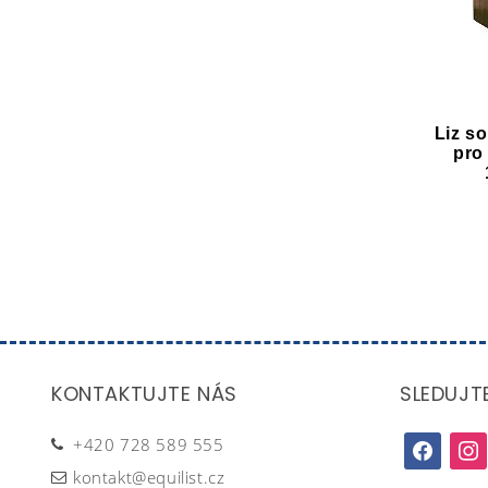
Liz s
pro
KONTAKTUJTE NÁS
SLEDUJT
+420 728 589 555
facebook
inst
kontakt@equilist.cz