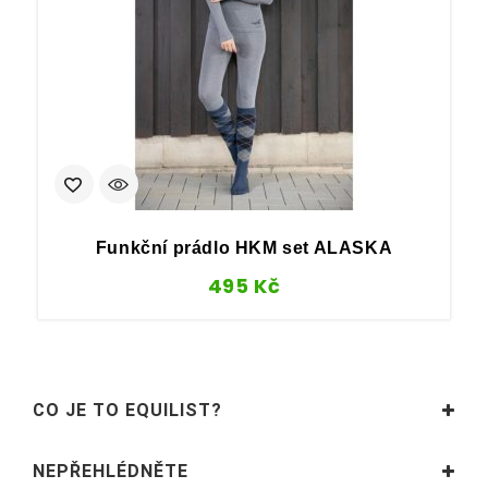
Funkční prádlo HKM set ALASKA
495
Kč
CO JE TO EQUILIST?
NEPŘEHLÉDNĚTE