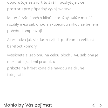
doporučuje se zvolit tu širší – poskytuje více
prostoru pro případný vývoj svalstva.
Materiál výměnných klínů je pružný, takže menší
rozdíly mezi šablonou a skutečnou šířkou se během
pohybu kompenzují.
Alternativa jak si zdarma zjistit potřebnou velikost
barefoot komory
vytiskněte si šablonu na celou plochu A4, šablona je
mezi fotografiemi produktu
přiložte na hřbet koně dle návodu na druhé
fotografii
Mohlo by Vás zajímat