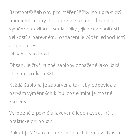
Barefoot® šablony pro měření šířky jsou praktický
pomocník pro rychlé a přesné určení ideálního
výměnného klínu u sedla. Díky jejich rozmanitosti
velikostí a barevnému označení je výběr jednoduchý
a spolehlivý.
Obsah a vlastnosti
Obsahuje čtyři různé šablony označené jako úzká,
střední, široká a XXL.
Každá šablona je zabarvena tak, aby odpovídala
barvám výměnných klínů, což eliminuje možné
záměny.
Vyrobené z pevné a lakované lepenky, šetrné a
praktické při použití.
Pokud je šířka ramene koně mezi dvěma velikostmi,