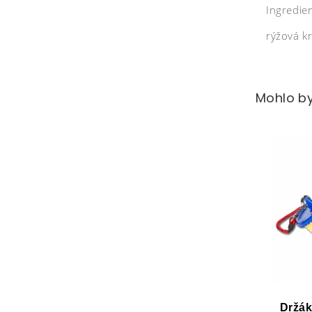
Ingredie
rýžová kr
Mohlo by
Držák