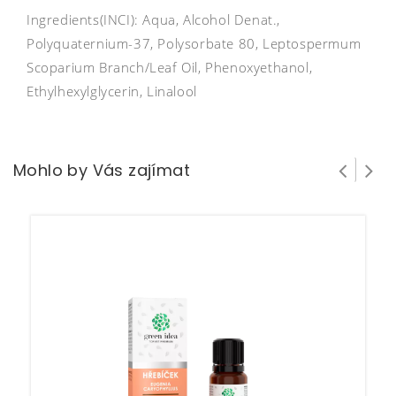
Ingredients(INCI): Aqua, Alcohol Denat.,
Polyquaternium-37, Polysorbate 80, Leptospermum
Scoparium Branch/Leaf Oil, Phenoxyethanol,
Ethylhexylglycerin, Linalool
Mohlo by Vás zajímat