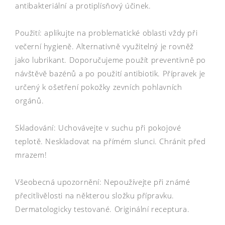
antibakteriální a protiplísňový účinek.
Použití: aplikujte na problematické oblasti vždy při
večerní hygieně. Alternativně využitelný je rovněž
jako lubrikant. Doporučujeme použít preventivně po
návštěvě bazénů a po použití antibiotik. Přípravek je
určený k ošetření pokožky zevních pohlavních
orgánů.
Skladování: Uchovávejte v suchu při pokojové
teplotě. Neskladovat na přímém slunci. Chránit před
mrazem!
Všeobecná upozornění: Nepoužívejte při známé
přecitlivělosti na některou složku přípravku.
Dermatologicky testované. Originální receptura.