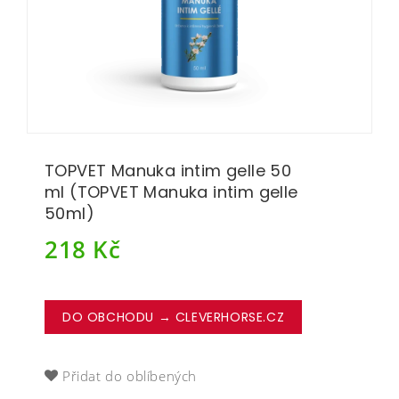
TOPVET Manuka intim gelle 50
ml (TOPVET Manuka intim gelle
50ml)
218
Kč
DO OBCHODU → CLEVERHORSE.CZ
Přidat do oblíbených