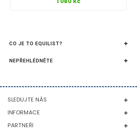
1 080
Kč
CO JE TO EQUILIST?
NEPŘEHLÉDNĚTE
SLEDUJTE NÁS
INFORMACE
PARTNEŘI