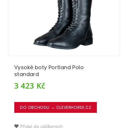
Vysoké boty Portland Polo
standard
3 423
Kč
DO OBCHODU → CLEVERHORSE.CZ
Přidat do oblíbených