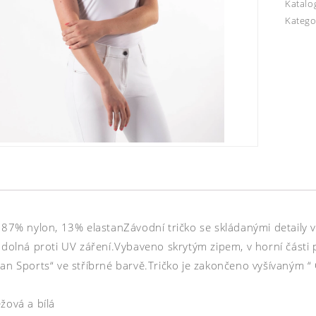
Katalo
Katego
: 87% nylon, 13% elastanZávodní tričko se skládanými detaily 
 odolná proti UV záření.Vybaveno skrytým zipem, v horní části
an Sports“ ve stříbrné barvě.Tričko je zakončeno vyšívaným “ 
žová a bílá