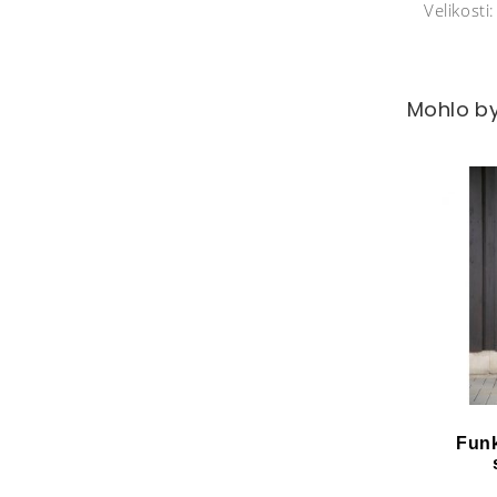
Velikosti
Mohlo by
Fun