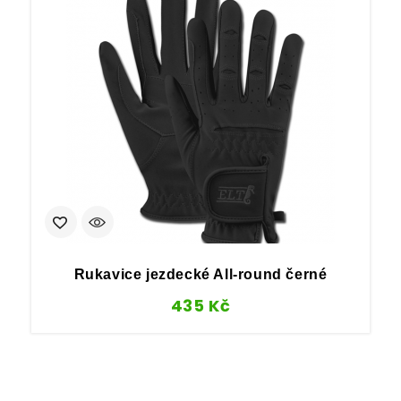
Rukavice jezdecké All-round černé
435
Kč