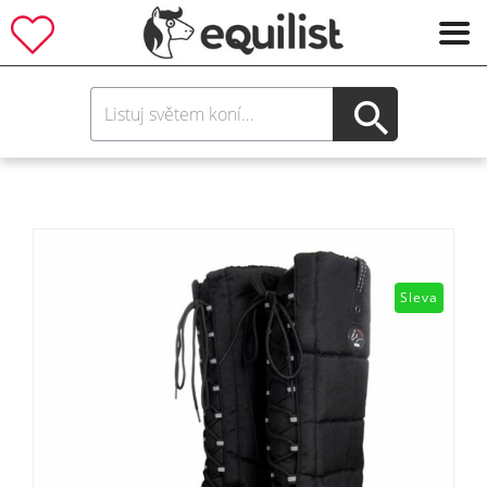
Sleva