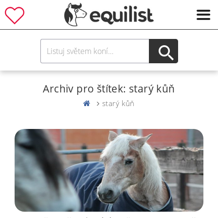
Archiv pro štítek: starý kůň
starý kůň