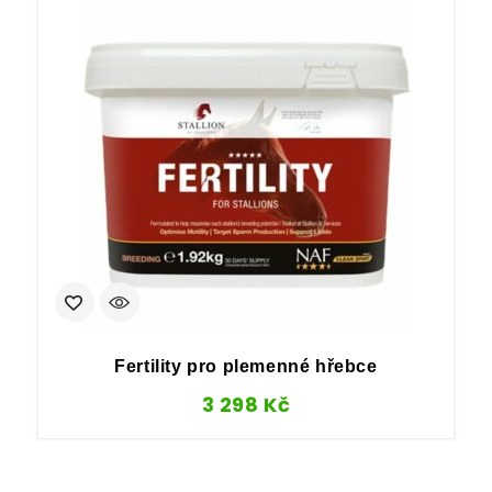
Fertility pro plemenné hřebce
3 298
Kč