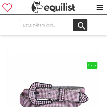
Sleva