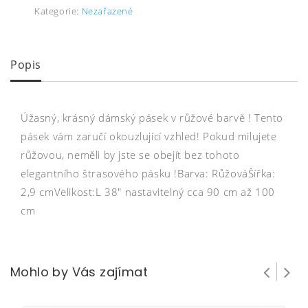
Kategorie:
Nezařazené
Popis
Úžasný, krásný dámský pásek v růžové barvě ! Tento
pásek vám zaručí okouzlující vzhled! Pokud milujete
růžovou, neměli by jste se obejít bez tohoto
elegantního štrasového pásku !Barva: RůžováŠířka:
2,9 cmVelikost:L 38″ nastavitelný cca 90 cm až 100
cm
Mohlo by Vás zajímat