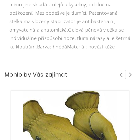
mimo jiné skládá z olejů a kyseliny, odolné na
poškození. Mezipodešve je tlumící. Patentovaná
stélka má vložený stabilizátor je antibakteriální,
omyvatelná a anatomická.Gelová pěnová vložka se
individuálně přizpůsobí noze, tlumí nárazy a je šetrná
ke kloubům.Barva: hnědáMateriál: hovězí kůže
Mohlo by Vás zajímat