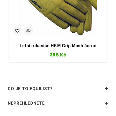
Letní rukavice HKM Grip Mesh černé
395
Kč
CO JE TO EQUILIST?
NEPŘEHLÉDNĚTE