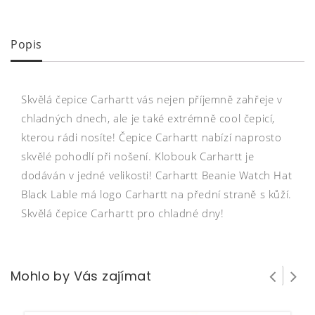
Popis
Skvělá čepice Carhartt vás nejen příjemně zahřeje v
chladných dnech, ale je také extrémně cool čepicí,
kterou rádi nosíte! Čepice Carhartt nabízí naprosto
skvělé pohodlí při nošení. Klobouk Carhartt je
dodáván v jedné velikosti! Carhartt Beanie Watch Hat
Black Lable má logo Carhartt na přední straně s kůží.
Skvělá čepice Carhartt pro chladné dny!
Mohlo by Vás zajímat