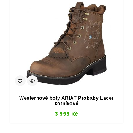
Westernové boty ARIAT Probaby Lacer
kotníkové
3 999
Kč