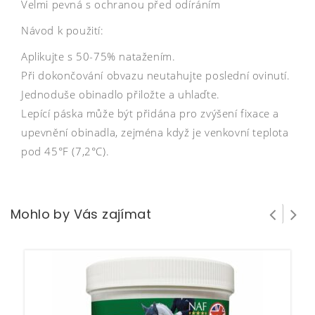
Velmi pevná s ochranou před odíráním
Návod k použití:
Aplikujte s 50-75% natažením.
Při dokončování obvazu neutahujte poslední ovinutí.
Jednoduše obinadlo přiložte a uhlaďte.
Lepící páska může být přidána pro zvýšení fixace a
upevnění obinadla, zejména když je venkovní teplota
pod 45°F (7,2°C).
Mohlo by Vás zajímat