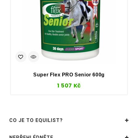
Super Flex PRO Senior 600g
1 507
Kč
CO JE TO EQUILIST?
NEPŘEHLÉDNĚTE