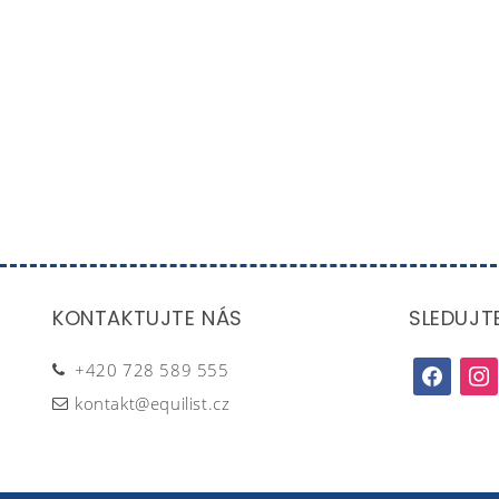
KONTAKTUJTE NÁS
SLEDUJT
+420 728 589 555
facebook
inst
kontakt@equilist.cz