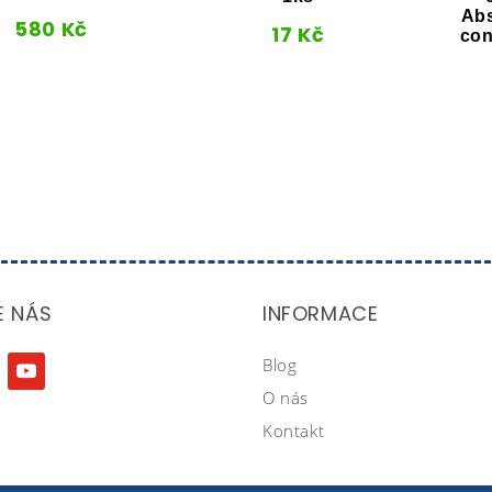
Abs
580
Kč
17
Kč
con
E NÁS
INFORMACE
Blog
agram
youtube
O nás
Kontakt