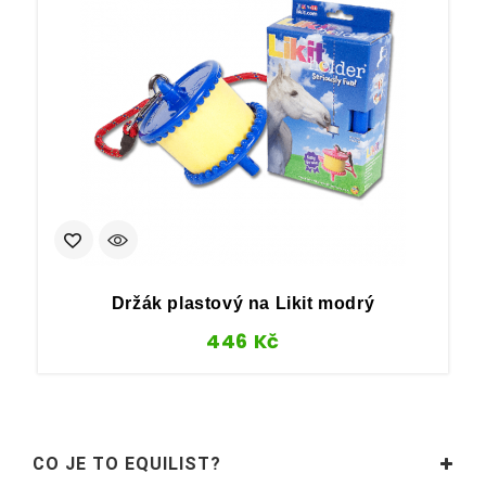
Držák plastový na Likit modrý
446
Kč
CO JE TO EQUILIST?