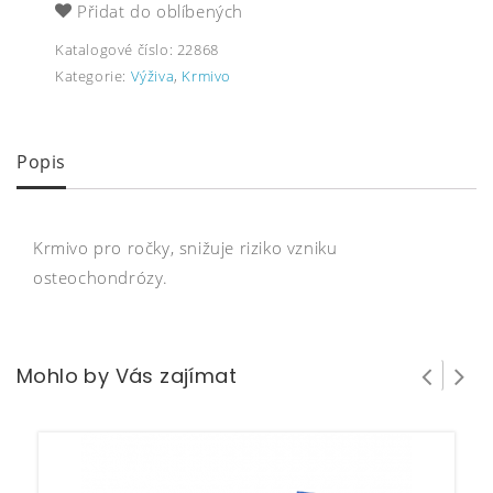
Přidat do oblíbených
Katalogové číslo:
22868
Kategorie:
Výživa
,
Krmivo
Popis
Krmivo pro ročky, snižuje riziko vzniku
osteochondrózy.
Mohlo by Vás zajímat